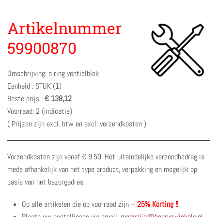
Artikelnummer
59900870
Omschrijving: o ring ventielblok
Eenheid : STUK (1)
Beste prijs :
€ 138,12
Voorraad: 2 (indicatie)
( Prijzen zijn excl. btw en excl. verzendkosten )
Verzendkosten zijn vanaf € 9.50. Het uiteindelijke verzendbedrag is
mede afhankelijk van het type product, verpakking en mogelijk op
basis van het bezorgadres.
Op alle artikelen die op voorraad zijn –
25% Korting !!
Plaats uw bestellingen via email:
magazijn@henryswinkels.nl