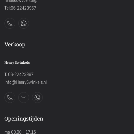
landbouwvoertuig.
Tel:06-22423967
Verkoop
Henry Swinkels
T. 06-22423967
info@HenrySwinkels.nl
Openingstijden
ma 08.00 - 17.15