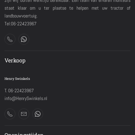
zijn wij buiten werktijd bereikbaar. Een team van ervaren monteurs
staat klaar om u ter plaatse te helpen met uw tractor of
landbouwvoertuig.
Tel:06-22423967
Verkoop
Henry Swinkels
T. 06-22423967
info@HenrySwinkels.nl