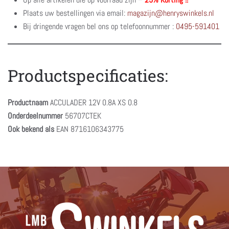
Plaats uw bestellingen via email:
magazijn@henryswinkels.nl
Bij dringende vragen bel ons op telefoonnummer :
0495-591401
Productspecificaties:
Productnaam
ACCULADER 12V 0.8A XS 0.8
Onderdeelnummer
56707CTEK
Ook bekend als
EAN 8716106343775