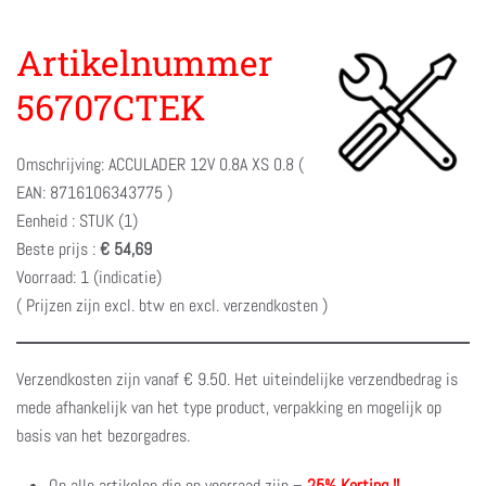
Artikelnummer
56707CTEK
Omschrijving: ACCULADER 12V 0.8A XS 0.8 (
EAN: 8716106343775 )
Eenheid : STUK (1)
Beste prijs :
€ 54,69
Voorraad: 1 (indicatie)
( Prijzen zijn excl. btw en excl. verzendkosten )
Verzendkosten zijn vanaf € 9.50. Het uiteindelijke verzendbedrag is
mede afhankelijk van het type product, verpakking en mogelijk op
basis van het bezorgadres.
Op alle artikelen die op voorraad zijn –
25% Korting !!