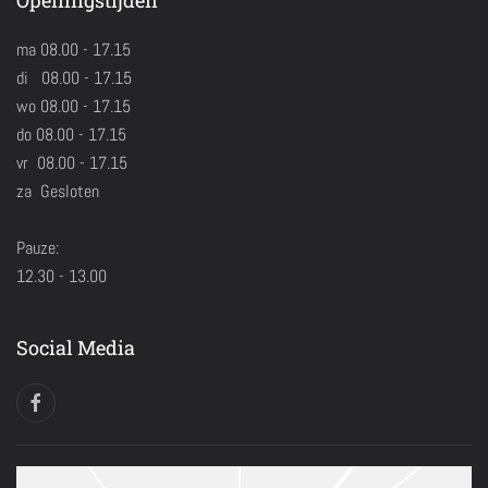
Openingstijden
ma 08.00 - 17.15
di 08.00 - 17.15
wo 08.00 - 17.15
do 08.00 - 17.15
vr 08.00 - 17.15
za Gesloten
Pauze:
12.30 - 13.00
Social Media