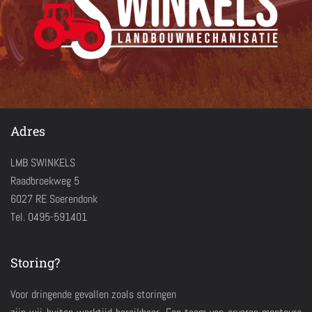
Adres
LMB SWINKELS
Raadbroekweg 5
6027 RE Soerendonk
Tel. 0495-591401
Storing?
Voor dringende gevallen zoals storingen