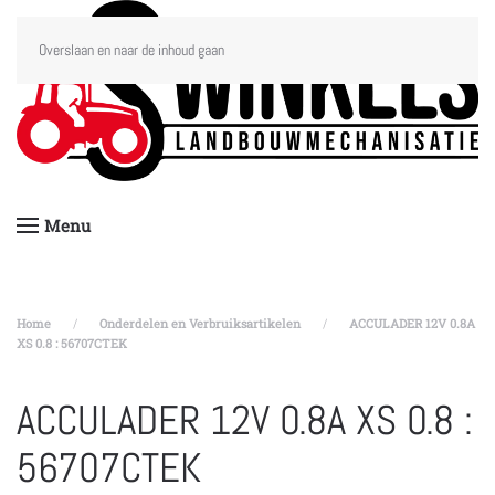
Overslaan en naar de inhoud gaan
Menu
Home
Onderdelen en Verbruiksartikelen
ACCULADER 12V 0.8A
XS 0.8 : 56707CTEK
ACCULADER 12V 0.8A XS 0.8 :
56707CTEK