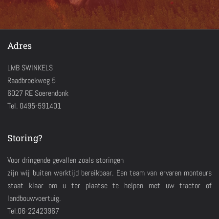
Adres
LMB SWINKELS
Raadbroekweg 5
6027 RE Soerendonk
Tel. 0495-591401
Storing?
Voor dringende gevallen zoals storingen
zijn wij buiten werktijd bereikbaar. Een team van ervaren monteurs
staat klaar om u ter plaatse te helpen met uw tractor of
landbouwvoertuig.
Tel:06-22423967