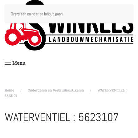
Overslaan en naar de inhoud gaan
Menu
Home
Onderdelen en Verbruiksartikelen
WATERVENTIEL :
5623107
WATERVENTIEL : 5623107