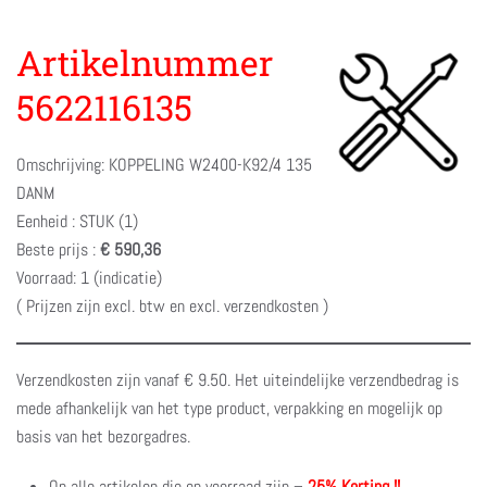
Artikelnummer
5622116135
Omschrijving: KOPPELING W2400-K92/4 135
DANM
Eenheid : STUK (1)
Beste prijs :
€ 590,36
Voorraad: 1 (indicatie)
( Prijzen zijn excl. btw en excl. verzendkosten )
Verzendkosten zijn vanaf € 9.50. Het uiteindelijke verzendbedrag is
mede afhankelijk van het type product, verpakking en mogelijk op
basis van het bezorgadres.
Op alle artikelen die op voorraad zijn –
25% Korting !!