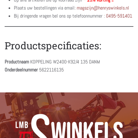
Plaats uw bestellingen via email:
magazijn@henryswinkels.nl
Bij dringende vragen bel ons op telefoonnummer :
0495-591401
Productspecificaties:
Productnaam
KOPPELING W2400-K92/4 135 DANM
Onderdeelnummer
5622116135