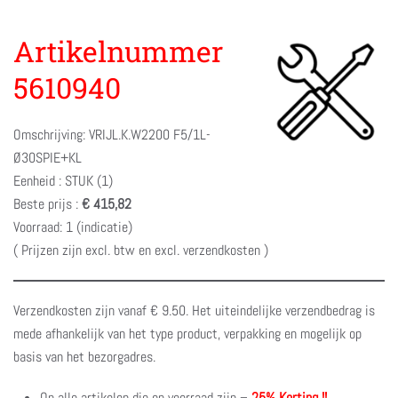
Artikelnummer
5610940
Omschrijving: VRIJL.K.W2200 F5/1L-
Ø30SPIE+KL
Eenheid : STUK (1)
Beste prijs :
€ 415,82
Voorraad: 1 (indicatie)
( Prijzen zijn excl. btw en excl. verzendkosten )
Verzendkosten zijn vanaf € 9.50. Het uiteindelijke verzendbedrag is
mede afhankelijk van het type product, verpakking en mogelijk op
basis van het bezorgadres.
Op alle artikelen die op voorraad zijn –
25% Korting !!