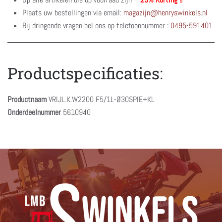
Plaats uw bestellingen via email:
magazijn@henryswinkels.nl
Bij dringende vragen bel ons op telefoonnummer :
0495-591401
Productspecificaties:
Productnaam
VRIJL.K.W2200 F5/1L-Ø30SPIE+KL
Onderdeelnummer
5610940