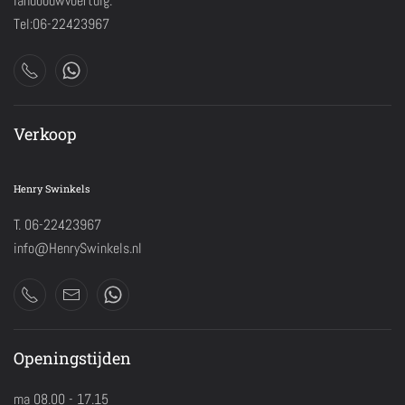
landbouwvoertuig.
Tel:06-22423967
Verkoop
Henry Swinkels
T. 06-22423967
info@HenrySwinkels.nl
Openingstijden
ma 08.00 - 17.15