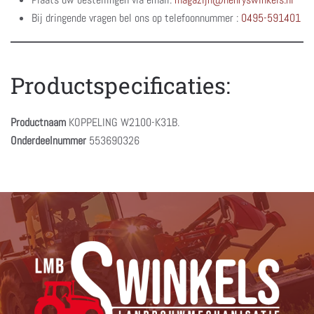
Bij dringende vragen bel ons op telefoonnummer :
0495-591401
Productspecificaties:
Productnaam
KOPPELING W2100-K31B.
Onderdeelnummer
553690326