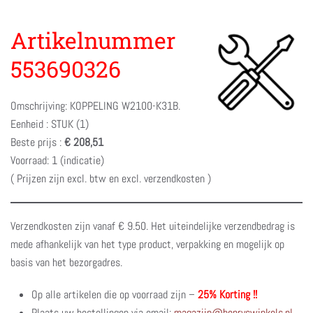
Artikelnummer
553690326
Omschrijving: KOPPELING W2100-K31B.
Eenheid : STUK (1)
Beste prijs :
€ 208,51
Voorraad: 1 (indicatie)
( Prijzen zijn excl. btw en excl. verzendkosten )
Verzendkosten zijn vanaf € 9.50. Het uiteindelijke verzendbedrag is
mede afhankelijk van het type product, verpakking en mogelijk op
basis van het bezorgadres.
Op alle artikelen die op voorraad zijn –
25% Korting !!
Plaats uw bestellingen via email:
magazijn@henryswinkels.nl