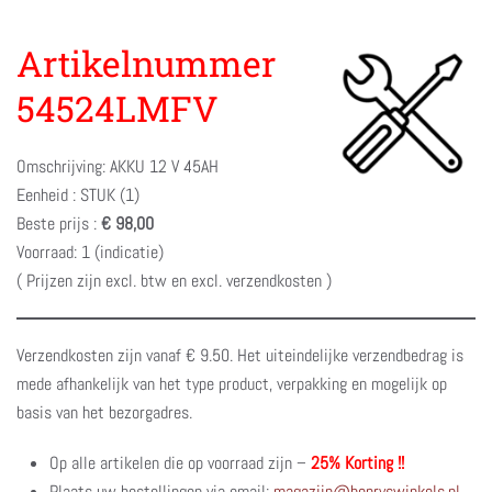
Artikelnummer
54524LMFV
Omschrijving: AKKU 12 V 45AH
Eenheid : STUK (1)
Beste prijs :
€ 98,00
Voorraad: 1 (indicatie)
( Prijzen zijn excl. btw en excl. verzendkosten )
Verzendkosten zijn vanaf € 9.50. Het uiteindelijke verzendbedrag is
mede afhankelijk van het type product, verpakking en mogelijk op
basis van het bezorgadres.
Op alle artikelen die op voorraad zijn –
25% Korting !!
Plaats uw bestellingen via email:
magazijn@henryswinkels.nl