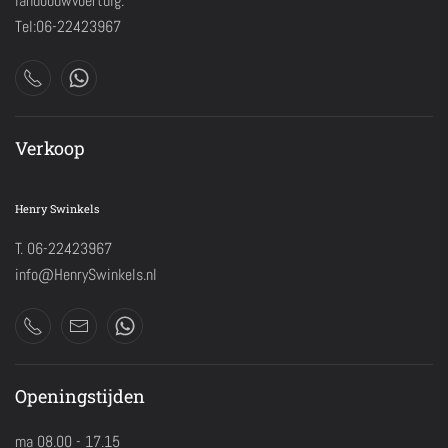
landbouwvoertuig.
Tel:06-22423967
Verkoop
Henry Swinkels
T. 06-22423967
info@HenrySwinkels.nl
Openingstijden
ma 08.00 - 17.15