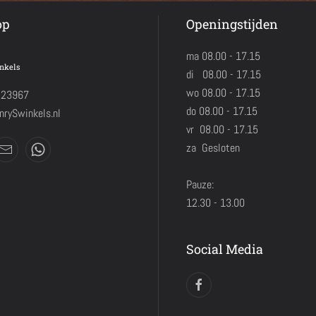
op
Openingstijden
ma 08.00 - 17.15
nkels
di 08.00 - 17.15
wo 08.00 - 17.15
423967
do 08.00 - 17.15
rySwinkels.nl
vr 08.00 - 17.15
za Gesloten
Pauze:
12.30 - 13.00
Social Media