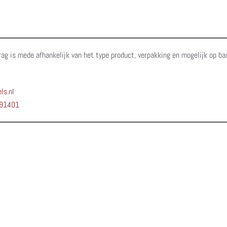
rag is mede afhankelijk van het type product, verpakking en mogelijk op ba
ls.nl
91401