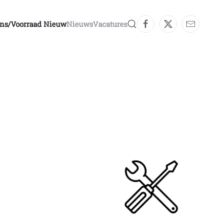
ons/voorraad Nieuw
Nieuws
Vacatures