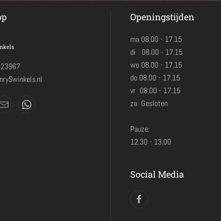
op
Openingstijden
ma 08.00 - 17.15
nkels
di 08.00 - 17.15
wo 08.00 - 17.15
423967
do 08.00 - 17.15
rySwinkels.nl
vr 08.00 - 17.15
za Gesloten
Pauze:
12.30 - 13.00
Social Media