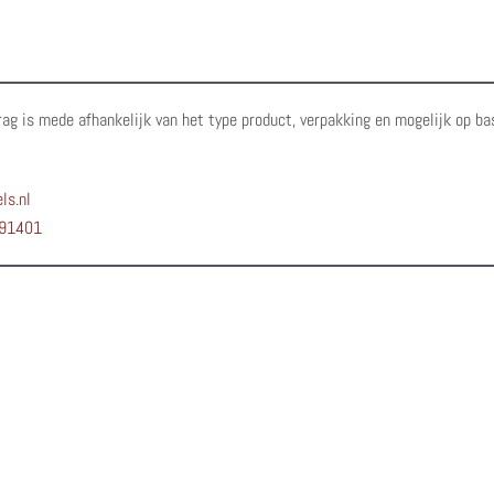
rag is mede afhankelijk van het type product, verpakking en mogelijk op ba
ls.nl
91401