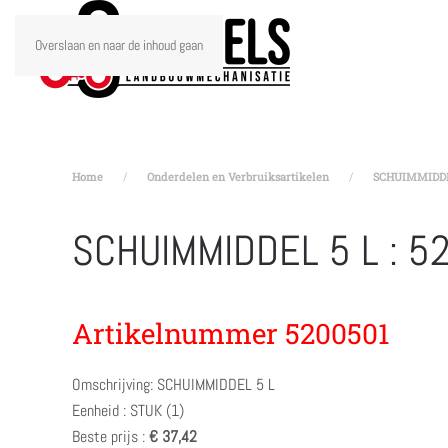
Overslaan en naar de inhoud gaan
Home
Onderdelen en Verbruiksartikelen
SCHUIMMIDDEL
SCHUIMMIDDEL 5 L : 
Artikelnummer 5200501
Omschrijving: SCHUIMMIDDEL 5 L
Eenheid : STUK (1)
Beste prijs :
€ 37,42