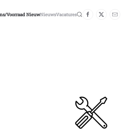
ons/voorraad Nieuw
Nieuws
Vacatures