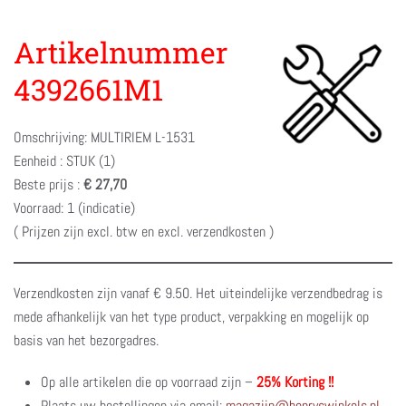
Artikelnummer
4392661M1
Omschrijving: MULTIRIEM L-1531
Eenheid : STUK (1)
Beste prijs :
€ 27,70
Voorraad: 1 (indicatie)
( Prijzen zijn excl. btw en excl. verzendkosten )
Verzendkosten zijn vanaf € 9.50. Het uiteindelijke verzendbedrag is
mede afhankelijk van het type product, verpakking en mogelijk op
basis van het bezorgadres.
Op alle artikelen die op voorraad zijn –
25% Korting !!
Plaats uw bestellingen via email:
magazijn@henryswinkels.nl