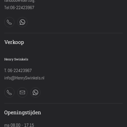
landbouwvoertuig.
Tel:06-22423967
Verkoop
Henry Swinkels
T. 06-22423967
info@HenrySwinkels.nl
Openingstijden
ma 08.00 - 17.15