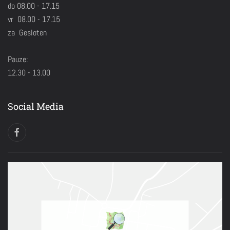
do 08.00 - 17.15
vr 08.00 - 17.15
za Gesloten
Pauze:
12.30 - 13.00
Social Media