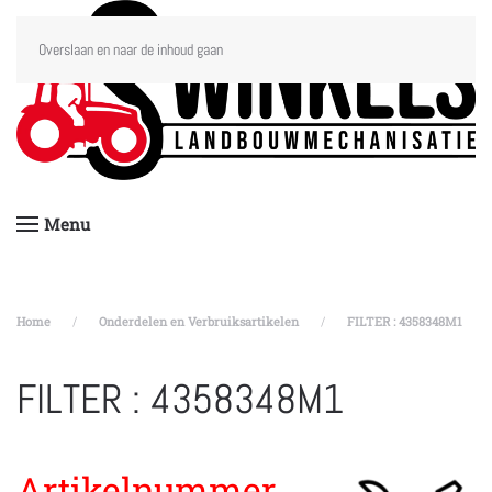
Overslaan en naar de inhoud gaan
Menu
Home
Onderdelen en Verbruiksartikelen
FILTER : 4358348M1
FILTER : 4358348M1
Artikelnummer