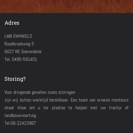
Adres
LMB SWINKELS
Raadbroekweg 5
6027 RE Soerendonk
Tel. 0495-591401
Storing?
Voor dringende gevallen zoals storingen
zijn wij buiten werktijd bereikbaar. Een team van ervaren monteurs
staat klaar om u ter plaatse te helpen met uw tractor of
landbouwvoertuig.
Tel:06-22423967