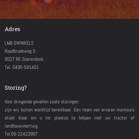
Adres
LMB SWINKELS
Raadbroekweg 5
6027 RE Soerendonk
Tel. 0495-591401
Storing?
Voor dringende gevallen zoals storingen
zijn wij buiten werktijd bereikbaar. Een team van ervaren monteurs
staat klaar om u ter plaatse te helpen met uw tractor of
landbouwvoertuig.
Tel:06-22423967