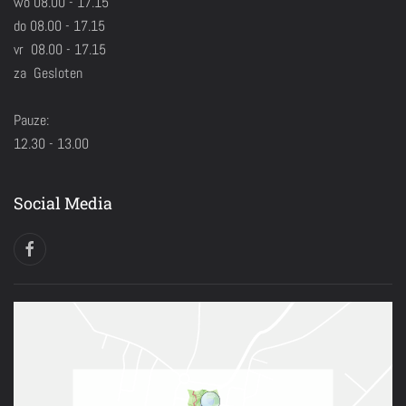
wo 08.00 - 17.15
do 08.00 - 17.15
vr 08.00 - 17.15
za Gesloten
Pauze:
12.30 - 13.00
Social Media