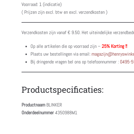
Voorraad: 1 (indicatie)
( Prijzen zijn excl. btw en excl. verzendkosten )
Verzendkosten zijn vanaf € 9.50. Het uiteindelijke verzendbed
Op alle artikelen die op voorraad zijn –
25% Korting !!
Plaats uw bestellingen via email:
magazijn@henryswinke
Bij dringende vragen bel ons op telefoonnummer :
0495-5
Productspecificaties:
Productnaam
BLINKER
Onderdeelnummer
4350988M1