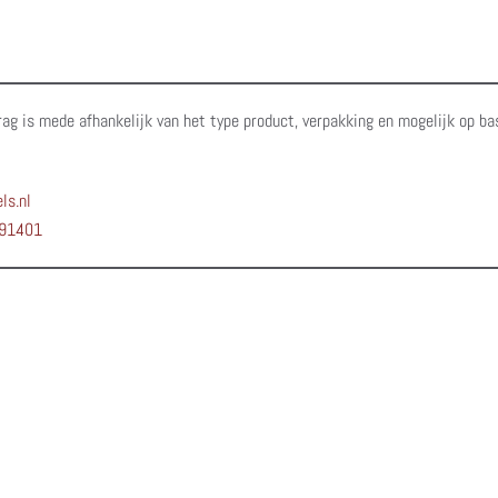
rag is mede afhankelijk van het type product, verpakking en mogelijk op ba
ls.nl
91401