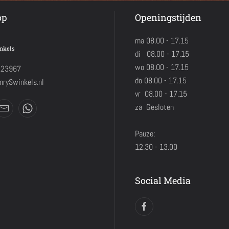
op
Openingstijden
ma 08.00 - 17.15
nkels
di 08.00 - 17.15
wo 08.00 - 17.15
423967
do 08.00 - 17.15
rySwinkels.nl
vr 08.00 - 17.15
za Gesloten
Pauze:
12.30 - 13.00
Social Media