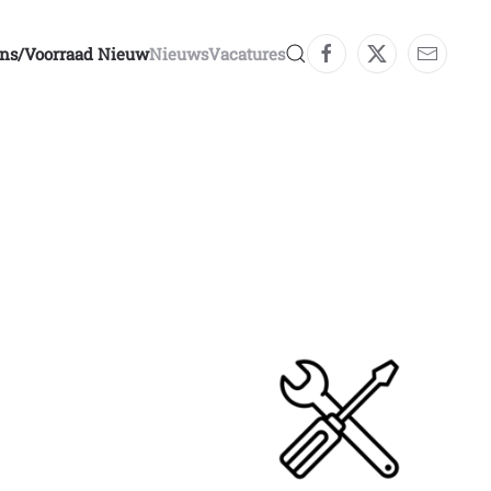
ons/voorraad Nieuw
Nieuws
Vacatures