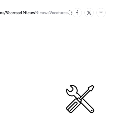
ons/voorraad Nieuw
Nieuws
Vacatures