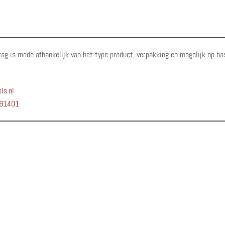
rag is mede afhankelijk van het type product, verpakking en mogelijk op ba
ls.nl
91401