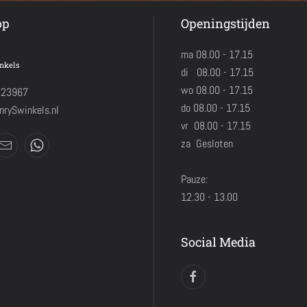
op
Openingstijden
ma 08.00 - 17.15
nkels
di 08.00 - 17.15
wo 08.00 - 17.15
423967
do 08.00 - 17.15
rySwinkels.nl
vr 08.00 - 17.15
za Gesloten
Pauze:
12.30 - 13.00
Social Media