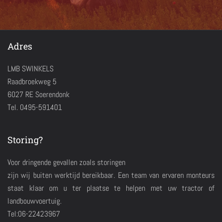
Adres
LMB SWINKELS
Raadbroekweg 5
6027 RE Soerendonk
Tel. 0495-591401
Storing?
Voor dringende gevallen zoals storingen
zijn wij buiten werktijd bereikbaar. Een team van ervaren monteurs
staat klaar om u ter plaatse te helpen met uw tractor of
landbouwvoertuig.
Tel:06-22423967