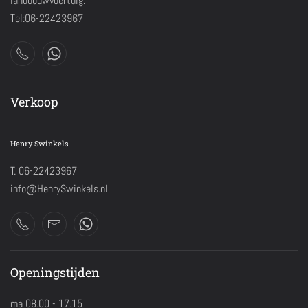
landbouwvoertuig.
Tel:06-22423967
Verkoop
Henry Swinkels
T. 06-22423967
info@HenrySwinkels.nl
Openingstijden
ma 08.00 - 17.15