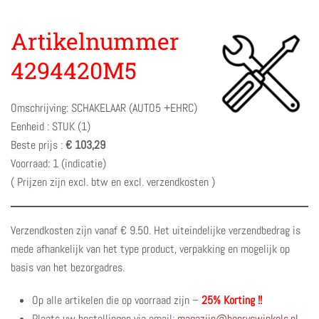
Artikelnummer
4294420M5
Omschrijving: SCHAKELAAR (AUTO5 +EHRC)
Eenheid : STUK (1)
Beste prijs :
€ 103,29
Voorraad: 1 (indicatie)
( Prijzen zijn excl. btw en excl. verzendkosten )
Verzendkosten zijn vanaf € 9.50. Het uiteindelijke verzendbedrag is
mede afhankelijk van het type product, verpakking en mogelijk op
basis van het bezorgadres.
Op alle artikelen die op voorraad zijn –
25% Korting !!
Plaats uw bestellingen via email:
magazijn@henryswinkels.nl