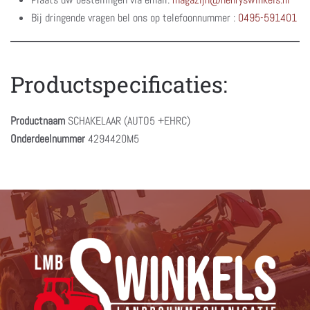
Bij dringende vragen bel ons op telefoonnummer :
0495-591401
Productspecificaties:
Productnaam
SCHAKELAAR (AUTO5 +EHRC)
Onderdeelnummer
4294420M5