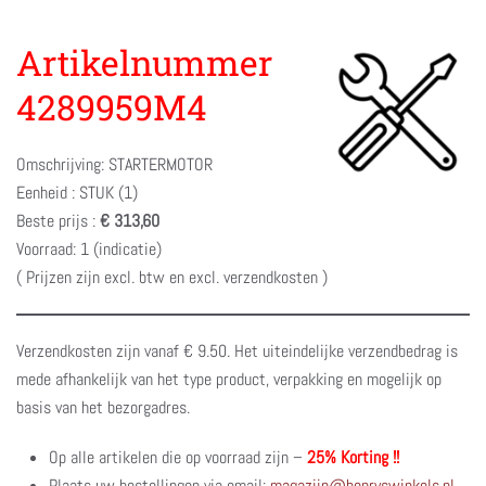
Artikelnummer
4289959M4
Omschrijving: STARTERMOTOR
Eenheid : STUK (1)
Beste prijs :
€ 313,60
Voorraad: 1 (indicatie)
( Prijzen zijn excl. btw en excl. verzendkosten )
Verzendkosten zijn vanaf € 9.50. Het uiteindelijke verzendbedrag is
mede afhankelijk van het type product, verpakking en mogelijk op
basis van het bezorgadres.
Op alle artikelen die op voorraad zijn –
25% Korting !!
Plaats uw bestellingen via email:
magazijn@henryswinkels.nl