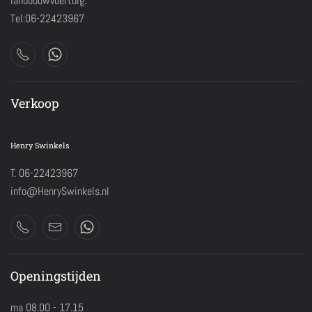
landbouwvoertuig.
Tel:06-22423967
Verkoop
Henry Swinkels
T. 06-22423967
info@HenrySwinkels.nl
Openingstijden
ma 08.00 - 17.15