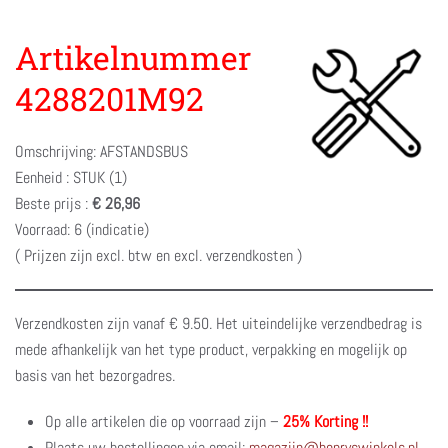
Artikelnummer
4288201M92
Omschrijving: AFSTANDSBUS
Eenheid : STUK (1)
Beste prijs :
€ 26,96
Voorraad: 6 (indicatie)
( Prijzen zijn excl. btw en excl. verzendkosten )
Verzendkosten zijn vanaf € 9.50. Het uiteindelijke verzendbedrag is
mede afhankelijk van het type product, verpakking en mogelijk op
basis van het bezorgadres.
Op alle artikelen die op voorraad zijn –
25% Korting !!
Plaats uw bestellingen via email:
magazijn@henryswinkels.nl