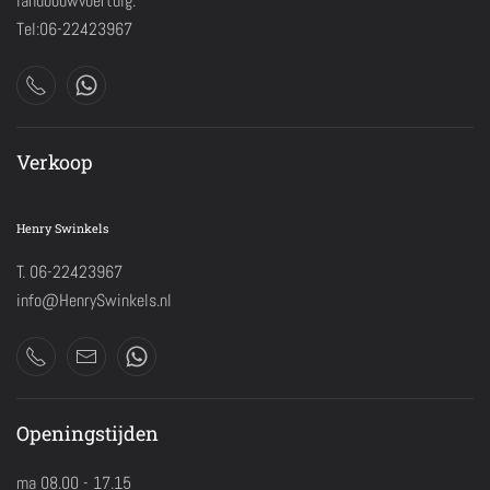
landbouwvoertuig.
Tel:06-22423967
Verkoop
Henry Swinkels
T. 06-22423967
info@HenrySwinkels.nl
Openingstijden
ma 08.00 - 17.15