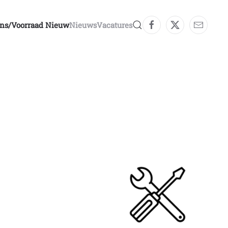
ons/voorraad Nieuw
Nieuws
Vacatures