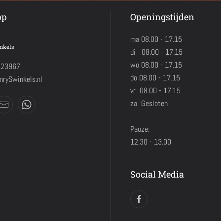
op
Openingstijden
ma 08.00 - 17.15
nkels
di 08.00 - 17.15
wo 08.00 - 17.15
423967
do 08.00 - 17.15
rySwinkels.nl
vr 08.00 - 17.15
za Gesloten
Pauze:
12.30 - 13.00
Social Media