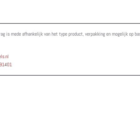
rag is mede afhankelijk van het type product, verpakking en mogelijk op ba
ls.nl
91401