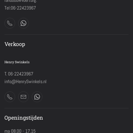
landbouwvoertuig.
Tel:06-22423967
Verkoop
Henry Swinkels
T. 06-22423967
info@HenrySwinkels.nl
Openingstijden
ma 08.00 - 17.15