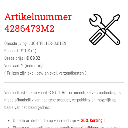
Artikelnummer
4286473M2
Omschrijving: LUCHTFILTER-BUITEN
Eenheid : STUK (1)
Beste prijs :
€ 89,82
Voorraad: 2 (indicatie)
( Prijzen zijn excl. btw en excl. verzendkosten )
Verzendkosten zijn vanaf € 9.50. Het uiteindelijke verzendbedrag is
mede afhankelijk van het type product, verpakking en mogelijk op
basis van het bezorgadres.
Op alle artikelen die op voorraad zijn –
25% Korting !!
Plaats uw bestellingen via email:
magazijn@henryswinkels.nl