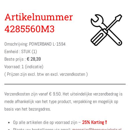
Artikelnummer
4285560M3
Omschrijving: POWERBAND L-1594
Eenheid : STUK (1)
Beste prijs :
€ 28,39
Voorraad: 1 (indicatie)
( Prijzen zijn excl. btw en excl. verzendkosten )
Verzendkosten zijn vanaf € 9.50. Het uiteindelijke verzendbedrag is
mede afhankelijk van het type product, verpakking en mogelijk op
basis van het bezorgadres.
Op alle artikelen die op voorraad zijn –
25% Korting !!
Plaats uw bestellingen via email:
magazijn@henryswinkels.nl