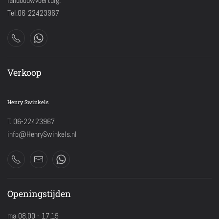
landbouwvoertuig.
Tel:06-22423967
Verkoop
Henry Swinkels
T. 06-22423967
info@HenrySwinkels.nl
Openingstijden
ma 08.00 - 17.15