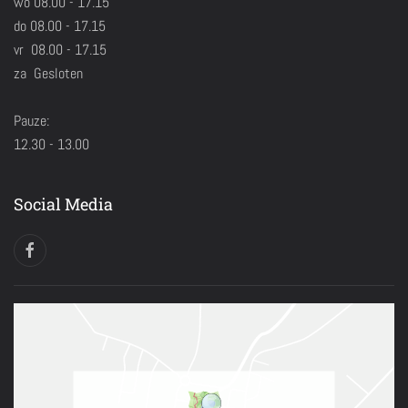
wo 08.00 - 17.15
do 08.00 - 17.15
vr 08.00 - 17.15
za Gesloten
Pauze:
12.30 - 13.00
Social Media