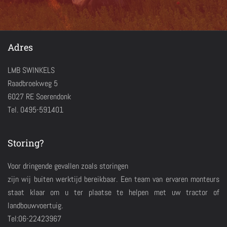
Adres
LMB SWINKELS
Raadbroekweg 5
6027 RE Soerendonk
Tel. 0495-591401
Storing?
Voor dringende gevallen zoals storingen
zijn wij buiten werktijd bereikbaar. Een team van ervaren monteurs
staat klaar om u ter plaatse te helpen met uw tractor of
landbouwvoertuig.
Tel:06-22423967