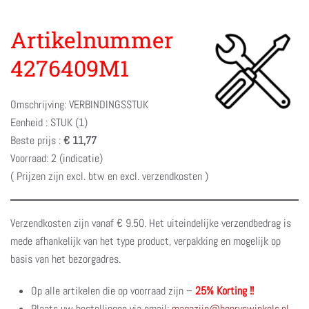
Artikelnummer
4276409M1
Omschrijving: VERBINDINGSSTUK
Eenheid : STUK (1)
Beste prijs :
€ 11,77
Voorraad: 2 (indicatie)
( Prijzen zijn excl. btw en excl. verzendkosten )
Verzendkosten zijn vanaf € 9.50. Het uiteindelijke verzendbedrag is
mede afhankelijk van het type product, verpakking en mogelijk op
basis van het bezorgadres.
Op alle artikelen die op voorraad zijn –
25% Korting !!
Plaats uw bestellingen via email:
magazijn@henryswinkels.nl