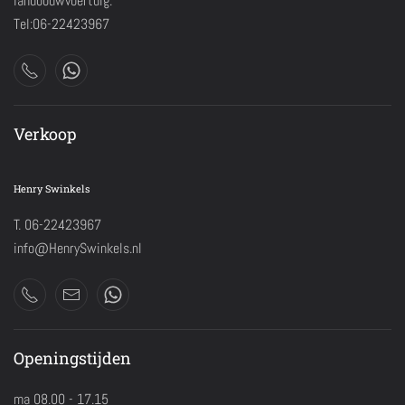
landbouwvoertuig.
Tel:06-22423967
Verkoop
Henry Swinkels
T. 06-22423967
info@HenrySwinkels.nl
Openingstijden
ma 08.00 - 17.15