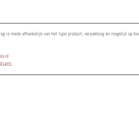
rag is mede afhankelijk van het type product, verpakking en mogelijk op ba
ls.nl
91401