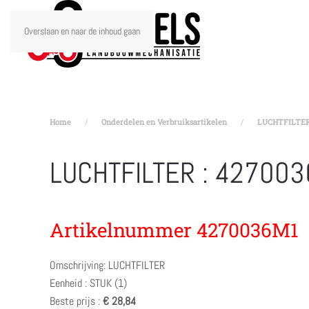
Overslaan en naar de inhoud gaan
Home
Onderdelen en Verbruiksartikelen
LUCHTFILTER 
LUCHTFILTER : 42700
Artikelnummer 4270036M1
Omschrijving: LUCHTFILTER
Eenheid : STUK (1)
Beste prijs :
€ 28,84