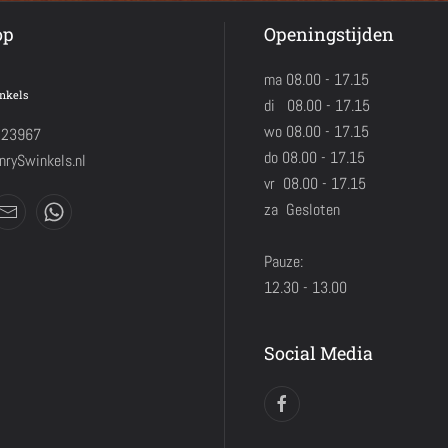
op
Openingstijden
ma 08.00 - 17.15
nkels
di 08.00 - 17.15
wo 08.00 - 17.15
423967
do 08.00 - 17.15
rySwinkels.nl
vr 08.00 - 17.15
za Gesloten
Pauze:
12.30 - 13.00
Social Media