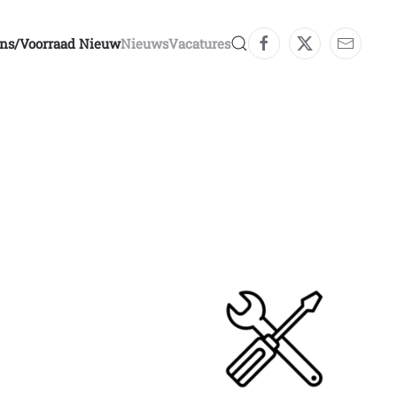
ons/voorraad Nieuw
Nieuws
Vacatures