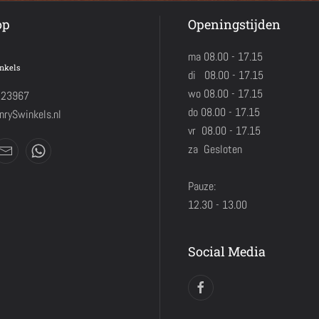
op
Openingstijden
ma 08.00 - 17.15
nkels
di 08.00 - 17.15
wo 08.00 - 17.15
423967
do 08.00 - 17.15
rySwinkels.nl
vr 08.00 - 17.15
za Gesloten
Pauze:
12.30 - 13.00
Social Media