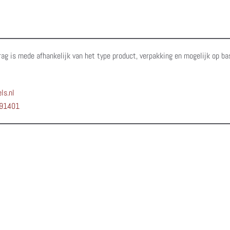
rag is mede afhankelijk van het type product, verpakking en mogelijk op ba
ls.nl
91401