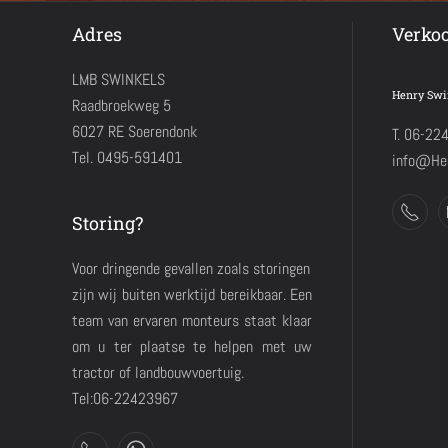
Adres
Verko
LMB SWINKELS
Henry Swi
Raadbroekweg 5
6027 RE Soerendonk
T. 06-22
Tel. 0495-591401
info@Hen
Storing?
Voor dringende gevallen zoals storingen
zijn wij buiten werktijd bereikbaar. Een
team van ervaren monteurs staat klaar
om u ter plaatse te helpen met uw
tractor of landbouwvoertuig.
Tel:06-22423967