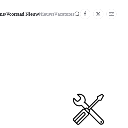
ons/voorraad Nieuw
Nieuws
Vacatures