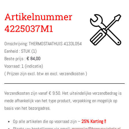
Artikelnummer
4225037M1
Omschrijving: THERMOSTAATHUIS 4133L054
Eenheid : STUK (1)
Beste prijs :
€ 84,00
Voorraad: 1 (indicatie)
( Prijzen zijn excl. btw en excl. verzendkosten )
Verzendkosten zijn vanaf € 9.50. Het uiteindelijke verzendbedrag is
mede afhankelijk van het type product, verpakking en mogelijk op
basis van het bezorgadres.
Op alle artikelen die op voorraad zijn –
25% Korting !!
Plaats uw bestellingen via email:
magazijn@henryswinkels.nl