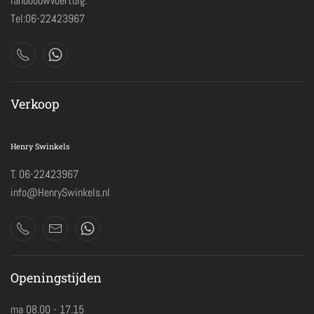
landbouwvoertuig.
Tel:06-22423967
Verkoop
Henry Swinkels
T. 06-22423967
info@HenrySwinkels.nl
Openingstijden
ma 08.00 - 17.15