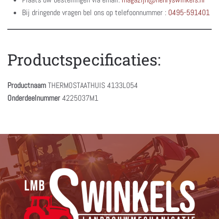
Bij dringende vragen bel ons op telefoonnummer :
0495-591401
Productspecificaties:
Productnaam
THERMOSTAATHUIS 4133L054
Onderdeelnummer
4225037M1