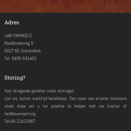
Adres
LMB SWINKELS
Raadbroekweg 5
6027 RE Soerendonk
Tel. 0495-591401
Storing?
Voor dringende gevallen zoals storingen
zijn wij buiten werktijd bereikbaar. Een team van ervaren monteurs
staat klaar om u ter plaatse te helpen met uw tractor of
landbouwvoertuig.
Tel:06-22423967