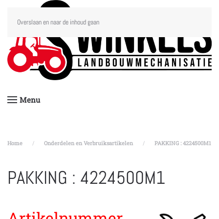
Overslaan en naar de inhoud gaan
Menu
Home
Onderdelen en Verbruiksartikelen
PAKKING : 4224500M1
PAKKING : 4224500M1
Artikelnummer