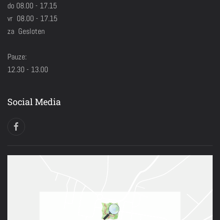
do 08.00 - 17.15
vr 08.00 - 17.15
za Gesloten
Pauze:
12.30 - 13.00
Social Media