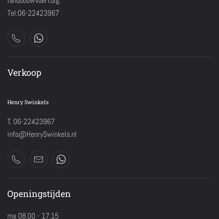
landbouwvoertuig.
Tel:06-22423967
Verkoop
Henry Swinkels
T. 06-22423967
info@HenrySwinkels.nl
Openingstijden
ma 08.00 - 17.15