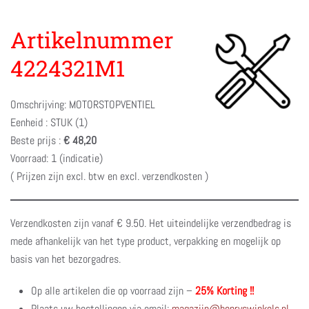
Artikelnummer
4224321M1
Omschrijving: MOTORSTOPVENTIEL
Eenheid : STUK (1)
Beste prijs :
€ 48,20
Voorraad: 1 (indicatie)
( Prijzen zijn excl. btw en excl. verzendkosten )
Verzendkosten zijn vanaf € 9.50. Het uiteindelijke verzendbedrag is
mede afhankelijk van het type product, verpakking en mogelijk op
basis van het bezorgadres.
Op alle artikelen die op voorraad zijn –
25% Korting !!
Plaats uw bestellingen via email:
magazijn@henryswinkels.nl