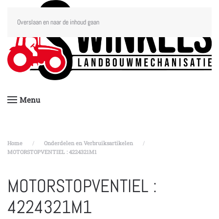
Overslaan en naar de inhoud gaan
Menu
Home
Onderdelen en Verbruiksartikelen
MOTORSTOPVENTIEL : 4224321M1
MOTORSTOPVENTIEL :
4224321M1