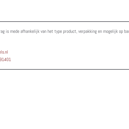
rag is mede afhankelijk van het type product, verpakking en mogelijk op ba
ls.nl
91401