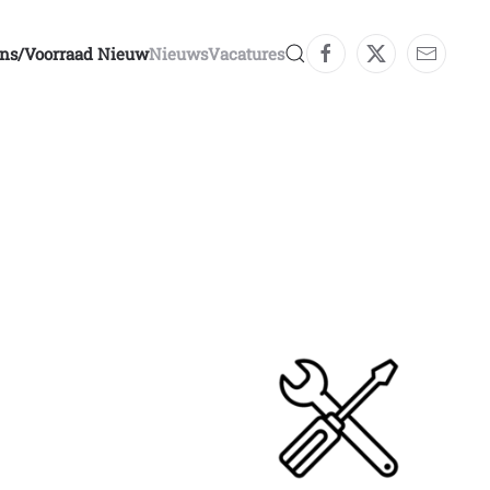
ons/voorraad Nieuw
Nieuws
Vacatures