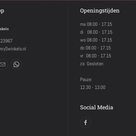
op
Openingstijden
ma 08.00 - 17.15
nkels
di 08.00 - 17.15
wo 08.00 - 17.15
423967
do 08.00 - 17.15
rySwinkels.nl
vr 08.00 - 17.15
za Gesloten
Pauze:
12.30 - 13.00
Social Media