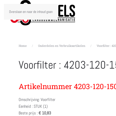
Overslaan en naar de inhoud gaan
Home
Onderdelen en Verbruiksartikelen
Voorfilter : 4
Voorfilter : 4203-120-
Artikelnummer 4203-120-15
Omschrijving: Voorfilter
Eenheid : STUK (1)
Beste prijs :
€ 10,83