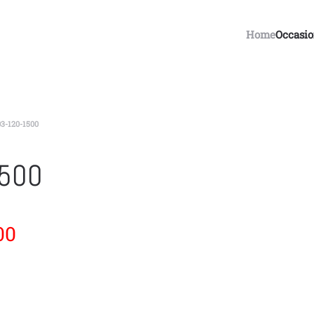
Home
Occasi
203-120-1500
1500
00