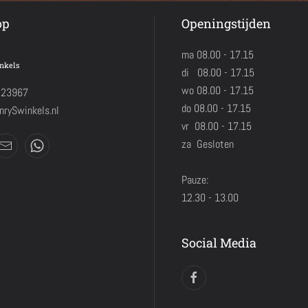
op
Openingstijden
ma 08.00 - 17.15
nkels
di 08.00 - 17.15
wo 08.00 - 17.15
423967
do 08.00 - 17.15
rySwinkels.nl
vr 08.00 - 17.15
za Gesloten
Pauze:
12.30 - 13.00
Social Media