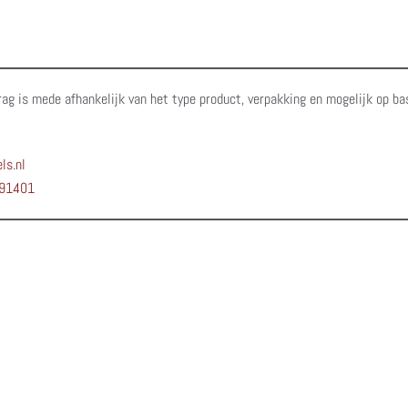
rag is mede afhankelijk van het type product, verpakking en mogelijk op ba
ls.nl
91401