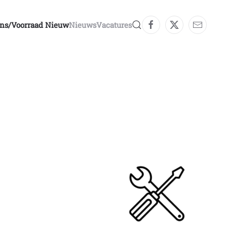
ons/voorraad Nieuw
Nieuws
Vacatures