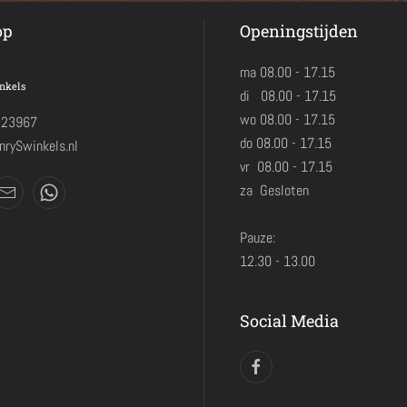
op
Openingstijden
ma 08.00 - 17.15
nkels
di 08.00 - 17.15
wo 08.00 - 17.15
423967
do 08.00 - 17.15
rySwinkels.nl
vr 08.00 - 17.15
za Gesloten
Pauze:
12.30 - 13.00
Social Media