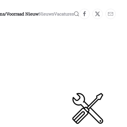
ons/voorraad Nieuw
Nieuws
Vacatures