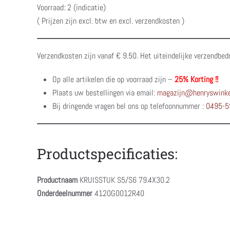
Voorraad: 2 (indicatie)
( Prijzen zijn excl. btw en excl. verzendkosten )
Verzendkosten zijn vanaf € 9.50. Het uiteindelijke verzendbed
Op alle artikelen die op voorraad zijn –
25% Korting !!
Plaats uw bestellingen via email:
magazijn@henryswinke
Bij dringende vragen bel ons op telefoonnummer :
0495-5
Productspecificaties:
Productnaam
KRUISSTUK S5/S6 79.4X30.2
Onderdeelnummer
4120G0012R40