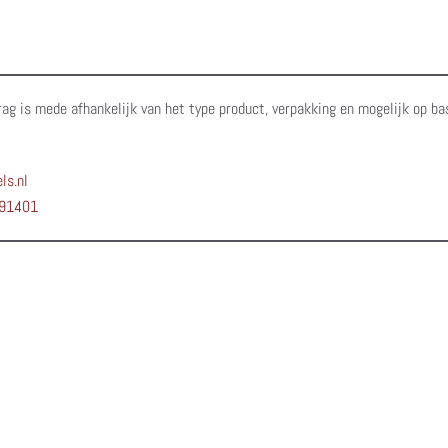
rag is mede afhankelijk van het type product, verpakking en mogelijk op ba
ls.nl
91401