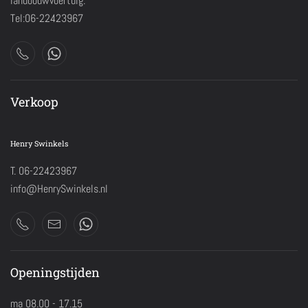
landbouwvoertuig.
Tel:06-22423967
Verkoop
Henry Swinkels
T. 06-22423967
info@HenrySwinkels.nl
Openingstijden
ma 08.00 - 17.15