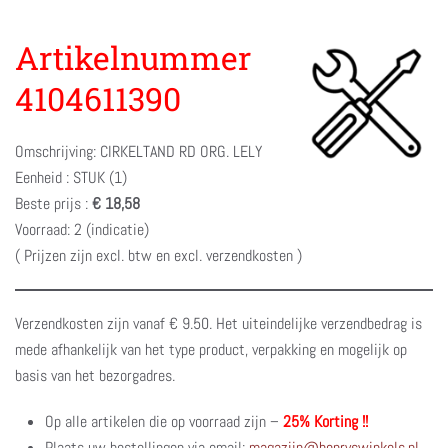
Artikelnummer
4104611390
Omschrijving: CIRKELTAND RD ORG. LELY
Eenheid : STUK (1)
Beste prijs :
€ 18,58
Voorraad: 2 (indicatie)
( Prijzen zijn excl. btw en excl. verzendkosten )
Verzendkosten zijn vanaf € 9.50. Het uiteindelijke verzendbedrag is
mede afhankelijk van het type product, verpakking en mogelijk op
basis van het bezorgadres.
Op alle artikelen die op voorraad zijn –
25% Korting !!
Plaats uw bestellingen via email:
magazijn@henryswinkels.nl