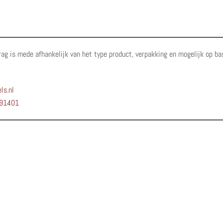
rag is mede afhankelijk van het type product, verpakking en mogelijk op ba
ls.nl
91401