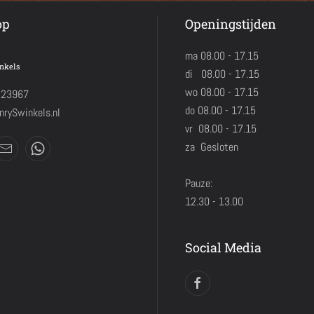
op
Openingstijden
ma 08.00 - 17.15
nkels
di 08.00 - 17.15
wo 08.00 - 17.15
423967
do 08.00 - 17.15
rySwinkels.nl
vr 08.00 - 17.15
za Gesloten
Pauze:
12.30 - 13.00
Social Media