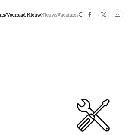
ons/voorraad Nieuw
Nieuws
Vacatures