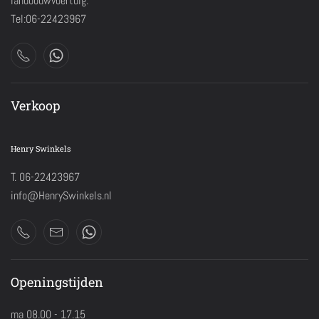
landbouwvoertuig.
Tel:06-22423967
Verkoop
Henry Swinkels
T. 06-22423967
info@HenrySwinkels.nl
Openingstijden
ma 08.00 - 17.15