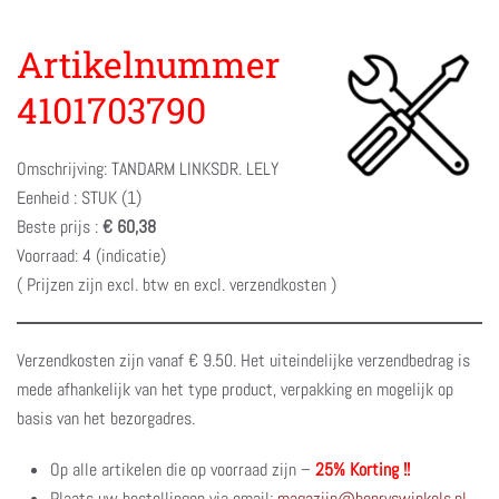
Artikelnummer
4101703790
Omschrijving: TANDARM LINKSDR. LELY
Eenheid : STUK (1)
Beste prijs :
€ 60,38
Voorraad: 4 (indicatie)
( Prijzen zijn excl. btw en excl. verzendkosten )
Verzendkosten zijn vanaf € 9.50. Het uiteindelijke verzendbedrag is
mede afhankelijk van het type product, verpakking en mogelijk op
basis van het bezorgadres.
Op alle artikelen die op voorraad zijn –
25% Korting !!
Plaats uw bestellingen via email:
magazijn@henryswinkels.nl