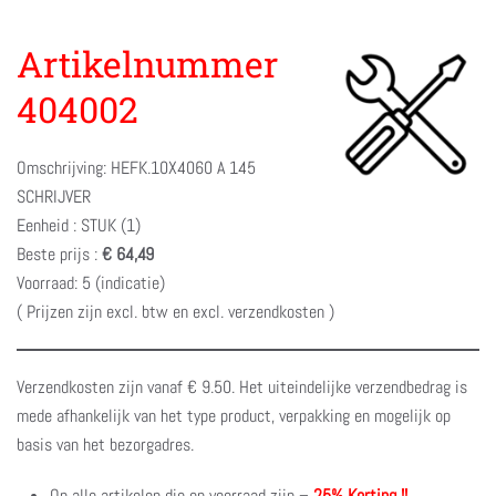
Artikelnummer
404002
Omschrijving: HEFK.10X4060 A 145
SCHRIJVER
Eenheid : STUK (1)
Beste prijs :
€ 64,49
Voorraad: 5 (indicatie)
( Prijzen zijn excl. btw en excl. verzendkosten )
Verzendkosten zijn vanaf € 9.50. Het uiteindelijke verzendbedrag is
mede afhankelijk van het type product, verpakking en mogelijk op
basis van het bezorgadres.
Op alle artikelen die op voorraad zijn –
25% Korting !!