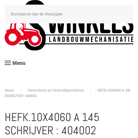
Overslaan en naar de inhoud gaan
Menu
Home
Onderdelen en Verbruiksartikelen
HEFK.10X4060 A 145
SCHRIJVER : 404002
HEFK.10X4060 A 145
SCHRIJVER : 404002