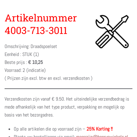
Artikelnummer
4003-713-3011
Omschrijving: Draadspoelset
Eenheid : STUK (1)
Beste prijs :
€ 10,25
Voorraad: 2 (indicatie)
( Prijzen zijn excl. btw en excl. verzendkosten )
Verzendkosten zijn vanaf € 9.50. Het uiteindelijke verzendbedrag is
mede afhankelijk van het type product, verpakking en mogelijk op
basis van het bezorgadres.
Op alle artikelen die op voorraad zijn –
25% Korting !!
Plaats uw bestellingen via email:
magazijn@henryswinkels.nl