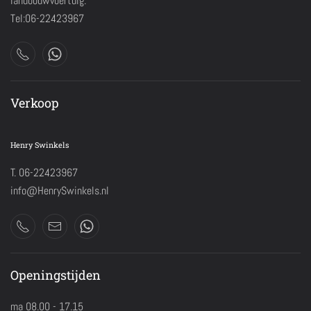
landbouwvoertuig.
Tel:06-22423967
Verkoop
Henry Swinkels
T. 06-22423967
info@HenrySwinkels.nl
Openingstijden
ma 08.00 - 17.15