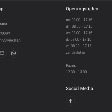
op
Openingstijden
ma 08.00 - 17.15
nkels
di 08.00 - 17.15
wo 08.00 - 17.15
423967
do 08.00 - 17.15
rySwinkels.nl
vr 08.00 - 17.15
za Gesloten
Pauze:
12.30 - 13.00
Social Media