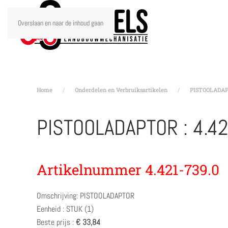
Overslaan en naar de inhoud gaan
Home
Onderdelen en Verbruiksartikelen
PISTOOLADAPT
PISTOOLADAPTOR : 4.4
Artikelnummer 4.421-739.0
Omschrijving: PISTOOLADAPTOR
Eenheid : STUK (1)
Beste prijs :
€ 33,84