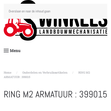
Overslaan en naar de inhoud gaan
Menu
Home
Onderdelen en Verbruiksartikelen
RING M2
ARMATUUR : 399015
RING M2 ARMATUUR : 399015