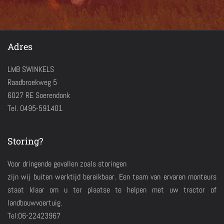
Adres
LMB SWINKELS
Raadbroekweg 5
6027 RE Soerendonk
Tel. 0495-591401
Storing?
Voor dringende gevallen zoals storingen
zijn wij buiten werktijd bereikbaar. Een team van ervaren monteurs
staat klaar om u ter plaatse te helpen met uw tractor of
landbouwvoertuig.
Tel:06-22423967