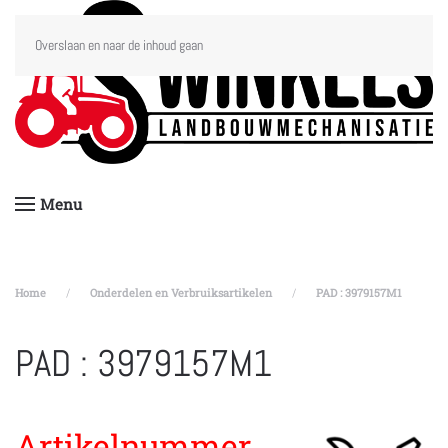
Overslaan en naar de inhoud gaan
Menu
Home
Onderdelen en Verbruiksartikelen
PAD : 3979157M1
PAD : 3979157M1
Artikelnummer