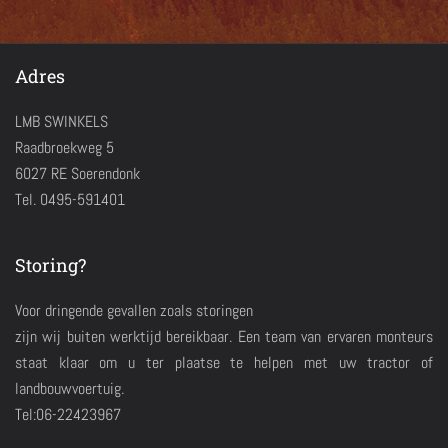
Adres
LMB SWINKELS
Raadbroekweg 5
6027 RE Soerendonk
Tel. 0495-591401
Storing?
Voor dringende gevallen zoals storingen
zijn wij buiten werktijd bereikbaar. Een team van ervaren monteurs
staat klaar om u ter plaatse te helpen met uw tractor of
landbouwvoertuig.
Tel:06-22423967