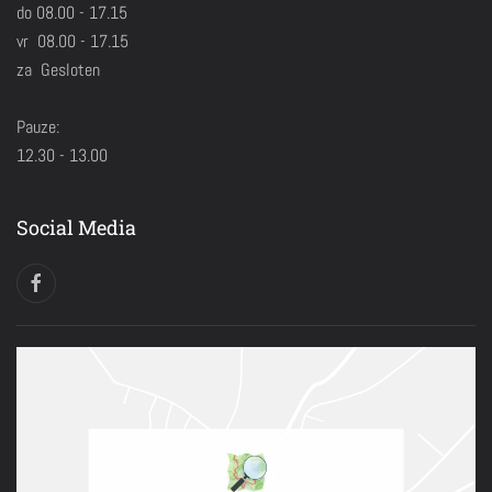
do 08.00 - 17.15
vr 08.00 - 17.15
za Gesloten
Pauze:
12.30 - 13.00
Social Media