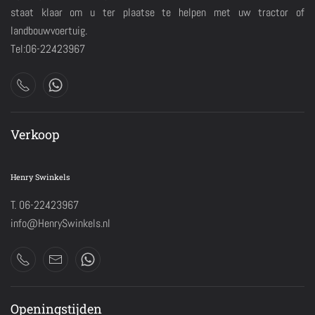
staat klaar om u ter plaatse te helpen met uw tractor of
landbouwvoertuig.
Tel:06-22423967
Verkoop
Henry Swinkels
T. 06-22423967
info@HenrySwinkels.nl
Openingstijden