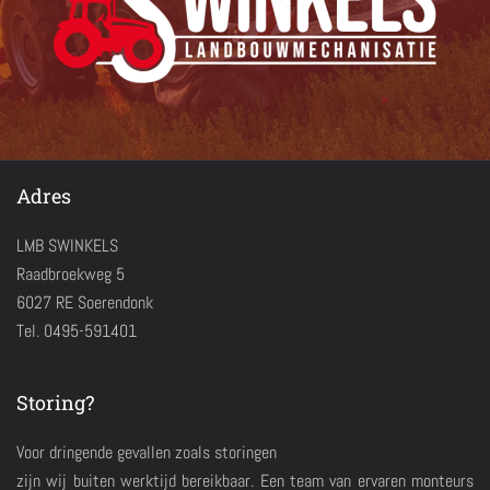
Adres
LMB SWINKELS
Raadbroekweg 5
6027 RE Soerendonk
Tel. 0495-591401
Storing?
Voor dringende gevallen zoals storingen
zijn wij buiten werktijd bereikbaar. Een team van ervaren monteurs