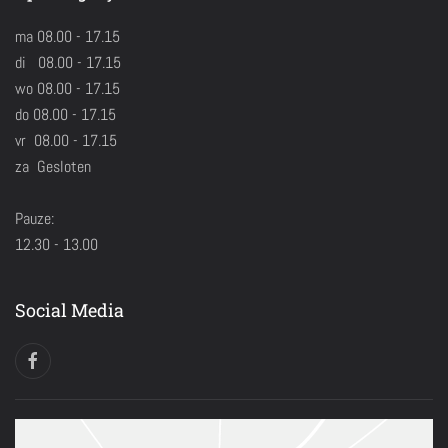
ma 08.00 - 17.15
di 08.00 - 17.15
wo 08.00 - 17.15
do 08.00 - 17.15
vr 08.00 - 17.15
za Gesloten
Pauze:
12.30 - 13.00
Social Media