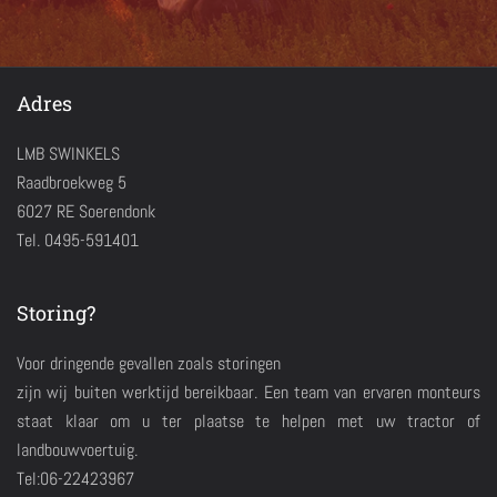
Adres
LMB SWINKELS
Raadbroekweg 5
6027 RE Soerendonk
Tel. 0495-591401
Storing?
Voor dringende gevallen zoals storingen
zijn wij buiten werktijd bereikbaar. Een team van ervaren monteurs
staat klaar om u ter plaatse te helpen met uw tractor of
landbouwvoertuig.
Tel:06-22423967