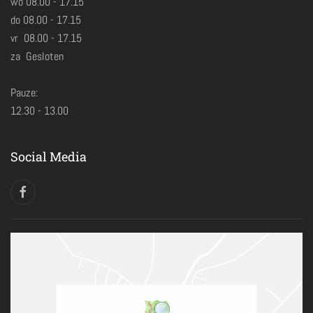
wo 08.00 - 17.15
do 08.00 - 17.15
vr 08.00 - 17.15
za Gesloten
Pauze:
12.30 - 13.00
Social Media