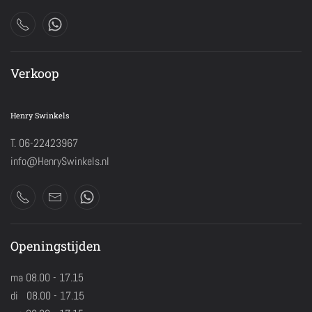
Verkoop
Henry Swinkels
T. 06-22423967
info@HenrySwinkels.nl
Openingstijden
ma 08.00 - 17.15
di 08.00 - 17.15