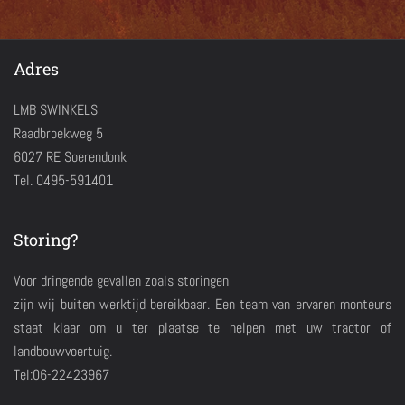
Adres
LMB SWINKELS
Raadbroekweg 5
6027 RE Soerendonk
Tel. 0495-591401
Storing?
Voor dringende gevallen zoals storingen
zijn wij buiten werktijd bereikbaar. Een team van ervaren monteurs
staat klaar om u ter plaatse te helpen met uw tractor of
landbouwvoertuig.
Tel:06-22423967