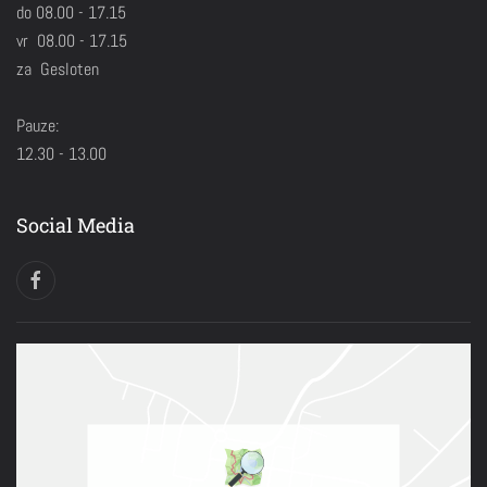
do 08.00 - 17.15
vr 08.00 - 17.15
za Gesloten
Pauze:
12.30 - 13.00
Social Media