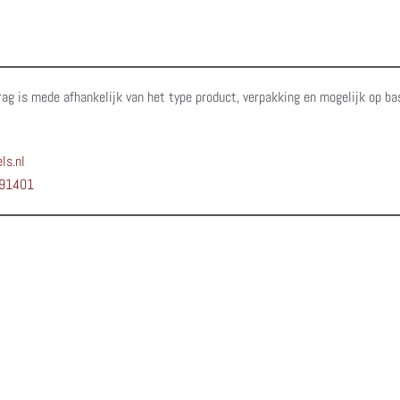
rag is mede afhankelijk van het type product, verpakking en mogelijk op ba
ls.nl
91401