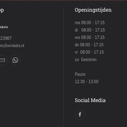
op
Openingstijden
ma 08.00 - 17.15
nkels
di 08.00 - 17.15
wo 08.00 - 17.15
423967
do 08.00 - 17.15
rySwinkels.nl
vr 08.00 - 17.15
za Gesloten
Pauze:
12.30 - 13.00
Social Media