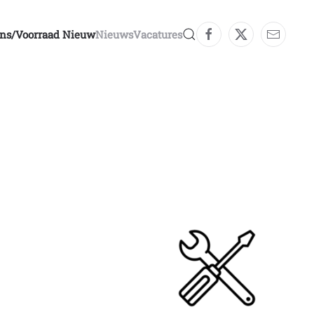
ons/voorraad Nieuw
Nieuws
Vacatures