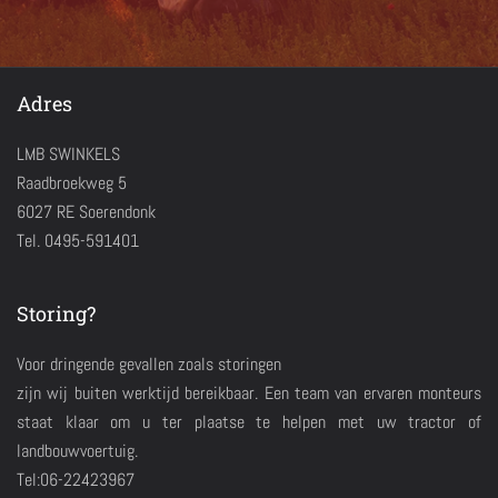
Adres
LMB SWINKELS
Raadbroekweg 5
6027 RE Soerendonk
Tel. 0495-591401
Storing?
Voor dringende gevallen zoals storingen
zijn wij buiten werktijd bereikbaar. Een team van ervaren monteurs
staat klaar om u ter plaatse te helpen met uw tractor of
landbouwvoertuig.
Tel:06-22423967