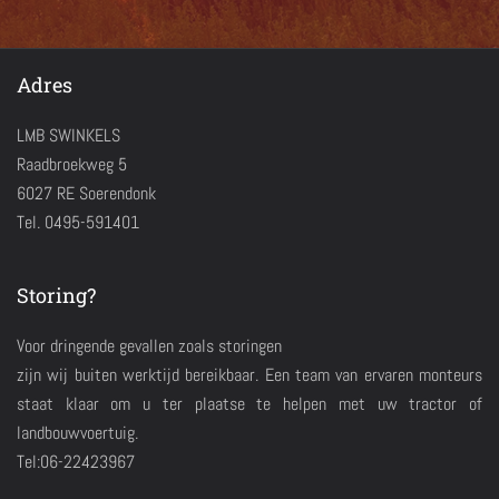
Adres
LMB SWINKELS
Raadbroekweg 5
6027 RE Soerendonk
Tel. 0495-591401
Storing?
Voor dringende gevallen zoals storingen
zijn wij buiten werktijd bereikbaar. Een team van ervaren monteurs
staat klaar om u ter plaatse te helpen met uw tractor of
landbouwvoertuig.
Tel:06-22423967