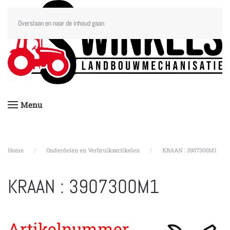
Overslaan en naar de inhoud gaan
Menu
Home
Onderdelen en Verbruiksartikelen
KRAAN : 3907300M1
KRAAN : 3907300M1
Artikelnummer