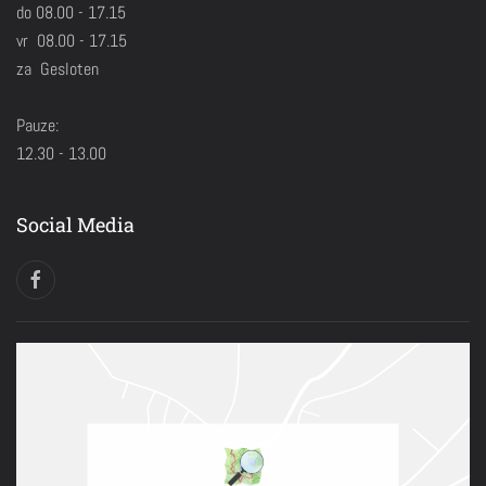
do 08.00 - 17.15
vr 08.00 - 17.15
za Gesloten
Pauze:
12.30 - 13.00
Social Media