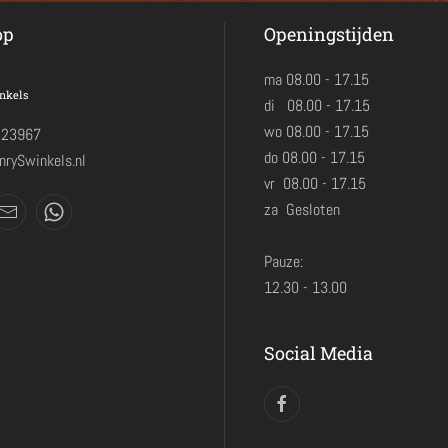
op
Openingstijden
ma 08.00 - 17.15
nkels
di 08.00 - 17.15
wo 08.00 - 17.15
423967
do 08.00 - 17.15
rySwinkels.nl
vr 08.00 - 17.15
za Gesloten
Pauze:
12.30 - 13.00
Social Media