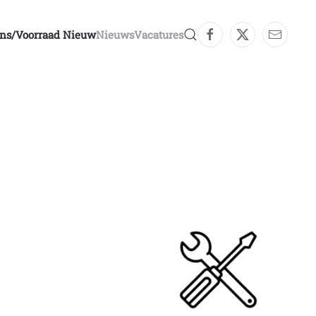
ons/voorraad Nieuw
Nieuws
Vacatures