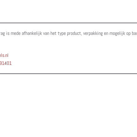
rag is mede afhankelijk van het type product, verpakking en mogelijk op ba
ls.nl
91401