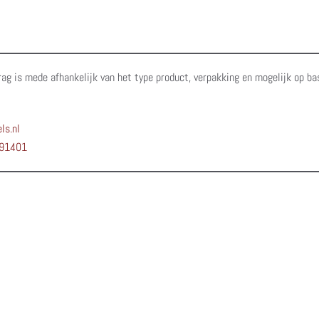
rag is mede afhankelijk van het type product, verpakking en mogelijk op ba
ls.nl
91401