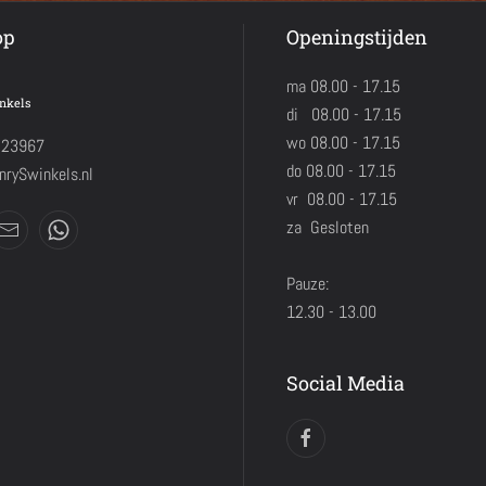
op
Openingstijden
ma 08.00 - 17.15
nkels
di 08.00 - 17.15
wo 08.00 - 17.15
423967
do 08.00 - 17.15
rySwinkels.nl
vr 08.00 - 17.15
za Gesloten
Pauze:
12.30 - 13.00
Social Media