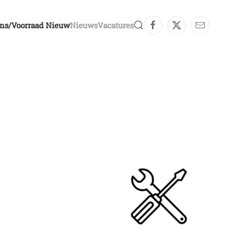
ons/voorraad Nieuw
Nieuws
Vacatures