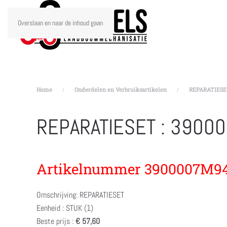
Overslaan en naar de inhoud gaan
Home
Onderdelen en Verbruiksartikelen
REPARATIESET
REPARATIESET : 3900
Artikelnummer 3900007M9
Omschrijving: REPARATIESET
Eenheid : STUK (1)
Beste prijs :
€ 57,60