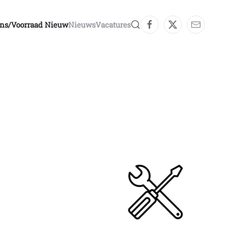
ons/voorraad Nieuw
Nieuws
Vacatures