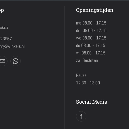
op
Openingstijden
ma 08.00 - 17.15
nkels
di 08.00 - 17.15
wo 08.00 - 17.15
423967
do 08.00 - 17.15
rySwinkels.nl
vr 08.00 - 17.15
za Gesloten
Pauze:
12.30 - 13.00
Social Media