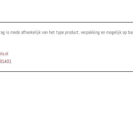
rag is mede afhankelijk van het type product, verpakking en mogelijk op ba
ls.nl
91401