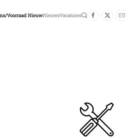
ons/voorraad Nieuw
Nieuws
Vacatures