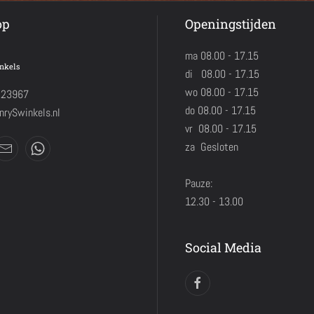
op
Openingstijden
ma 08.00 - 17.15
nkels
di 08.00 - 17.15
wo 08.00 - 17.15
423967
do 08.00 - 17.15
rySwinkels.nl
vr 08.00 - 17.15
za Gesloten
Pauze:
12.30 - 13.00
Social Media