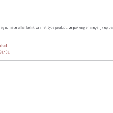
rag is mede afhankelijk van het type product, verpakking en mogelijk op ba
ls.nl
91401