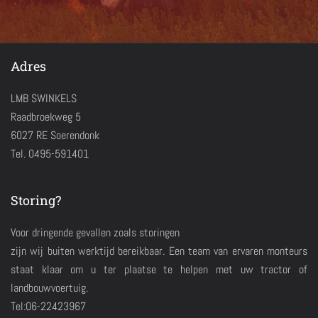
Adres
LMB SWINKELS
Raadbroekweg 5
6027 RE Soerendonk
Tel. 0495-591401
Storing?
Voor dringende gevallen zoals storingen
zijn wij buiten werktijd bereikbaar. Een team van ervaren monteurs
staat klaar om u ter plaatse te helpen met uw tractor of
landbouwvoertuig.
Tel:06-22423967