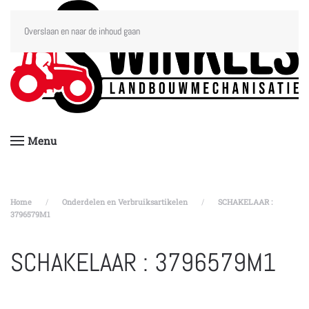
Overslaan en naar de inhoud gaan
Menu
Home
Onderdelen en Verbruiksartikelen
SCHAKELAAR :
3796579M1
SCHAKELAAR : 3796579M1